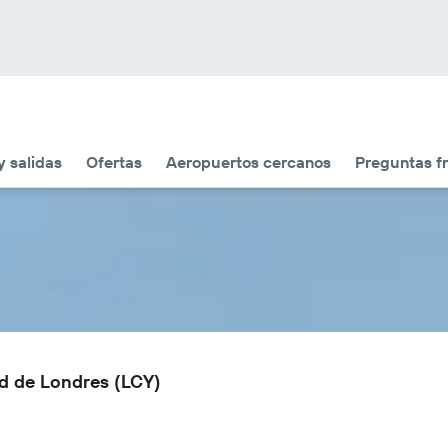
y salidas
Ofertas
Aeropuertos cercanos
Preguntas f
d de Londres (LCY)