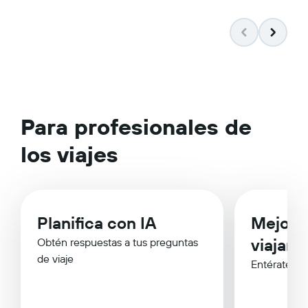
Para profesionales de
los viajes
Planifica con IA
Mejor 
viajar
Obtén respuestas a tus preguntas
de viaje
Entérate de