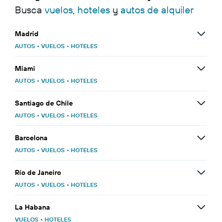
Busca
vuelos
,
hoteles
y
autos de alquiler
Madrid
AUTOS
•
VUELOS
•
HOTELES
Miami
AUTOS
•
VUELOS
•
HOTELES
Santiago de Chile
AUTOS
•
VUELOS
•
HOTELES
Barcelona
AUTOS
•
VUELOS
•
HOTELES
Río de Janeiro
AUTOS
•
VUELOS
•
HOTELES
La Habana
VUELOS
•
HOTELES