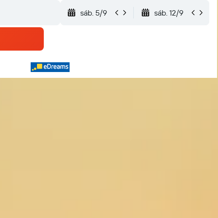
sáb. 5/9
sáb. 12/9