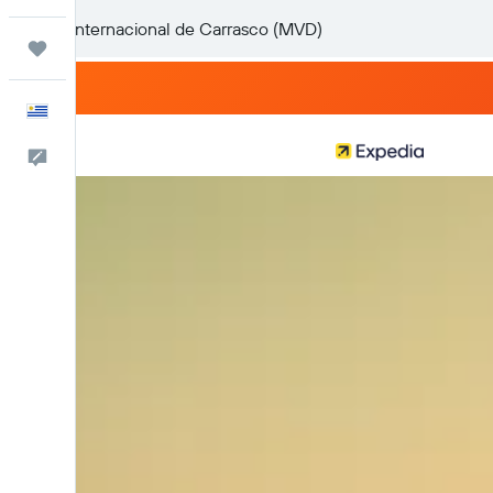
Trips
Español
Comentarios