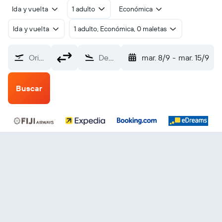
Ida y vuelta
1 adulto
Económica
Ida y vuelta
1 adulto, Económica, 0 maletas
Origen
Destino
mar. 8/9
-
mar. 15/9
Buscar