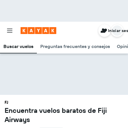
Iniciar se
Buscar vuelos
Preguntas frecuentes y consejos
Opin
FJ
Encuentra vuelos baratos de Fiji
Airways