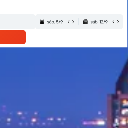
sáb. 5/9
sáb. 12/9