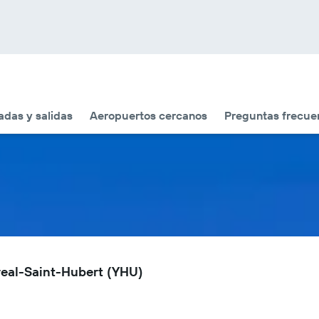
adas y salidas
Aeropuertos cercanos
Preguntas frecue
real-Saint-Hubert (YHU)