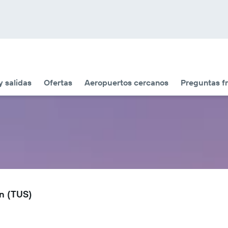
y salidas
Ofertas
Aeropuertos cercanos
Preguntas f
on (TUS)