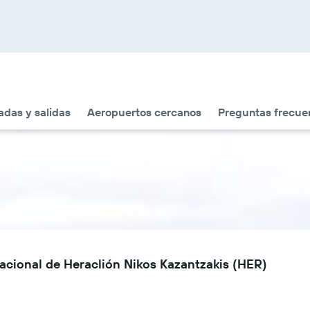
adas y salidas
Aeropuertos cercanos
Preguntas frecue
acional de Heraclión Nikos Kazantzakis (HER)