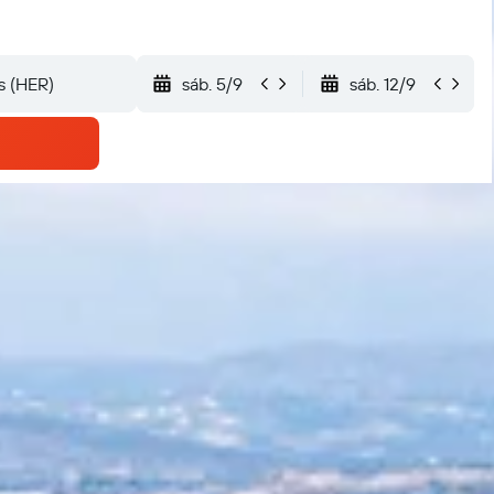
sáb. 5/9
sáb. 12/9