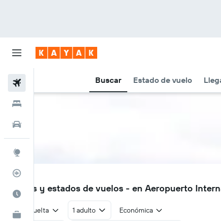
Buscar
Estado de vuelo
Lleg
Vuelos
Hoteles
Autos
Explore
Rastreador
HER
Vuelos y estados de vuelos - en Aeropuerto Intern
Cuándo ir
Ida y vuelta
1 adulto
Económica
KAYAK for Business
NUEVO