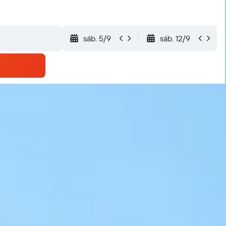
sáb. 5/9
sáb. 12/9