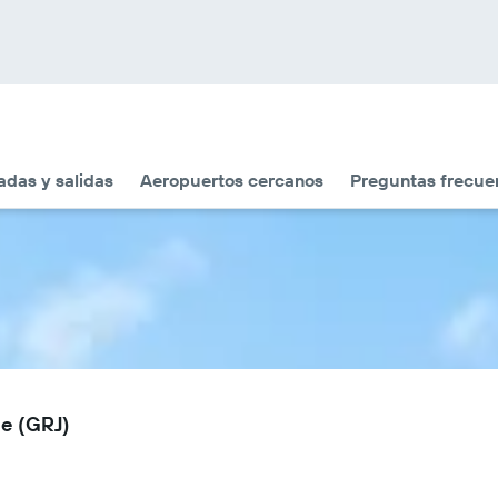
adas y salidas
Aeropuertos cercanos
Preguntas frecue
ge (GRJ)