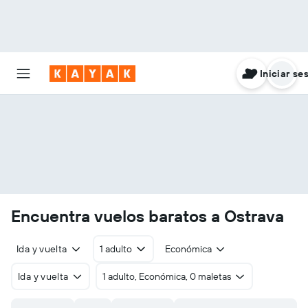
Iniciar se
Encuentra vuelos baratos a Ostrava
Ida y vuelta
1 adulto
Económica
Ida y vuelta
1 adulto, Económica, 0 maletas