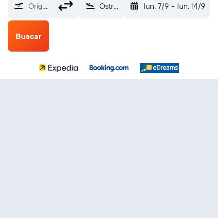
Origen
Ostrava Mosnov (OSR)
lun. 7/9
-
lun. 14/9
Buscar