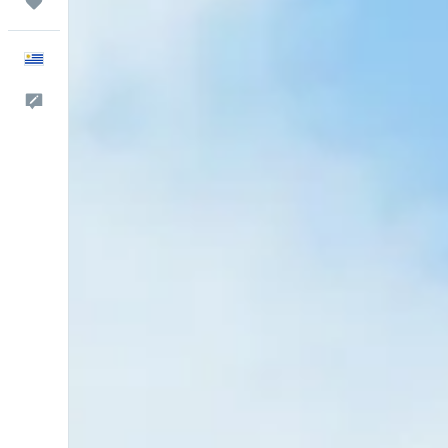
Trips
Español
Comentarios