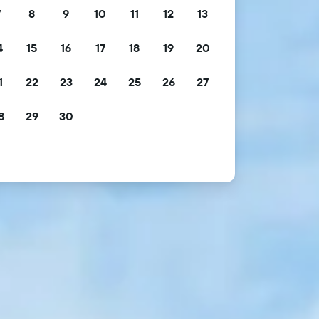
7
8
9
10
11
12
13
4
15
16
17
18
19
20
1
22
23
24
25
26
27
8
29
30