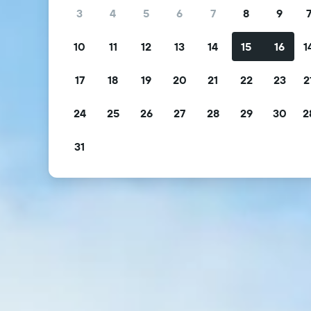
3
4
5
6
7
8
9
10
11
12
13
14
15
16
1
17
18
19
20
21
22
23
2
24
25
26
27
28
29
30
2
31