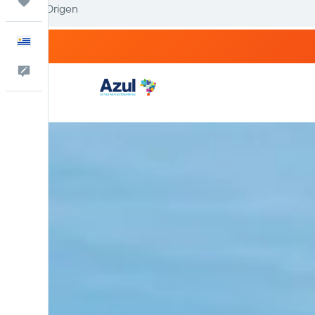
Trips
Español
Comentarios