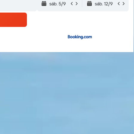
sáb. 5/9
sáb. 12/9