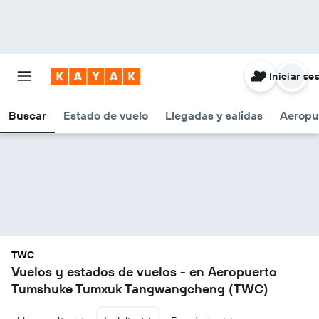
Iniciar se
Buscar
Estado de vuelo
Llegadas y salidas
Aeropu
TWC
Vuelos y estados de vuelos - en Aeropuerto
Tumshuke Tumxuk Tangwangcheng (TWC)