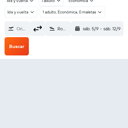
Ida y vuelta
1 adulto
Económica
Ida y vuelta
1 adulto, Económica, 0 maletas
Origen
Rockhampton (ROK)
sáb. 5/9
-
sáb. 12/9
Buscar