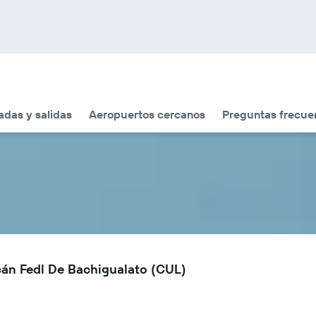
adas y salidas
Aeropuertos cercanos
Preguntas frecue
cán Fedl De Bachigualato (CUL)