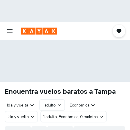
Encuentra vuelos baratos a Tampa
Ida y vuelta
1 adulto
Económica
Ida y vuelta
1 adulto, Económica, 0 maletas