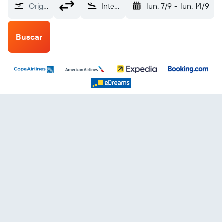
Origen
Internacional de Tampa (TPA)
lun. 7/9
-
lun. 14/9
Buscar