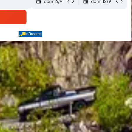
dom. 6/9
dom. 13/9