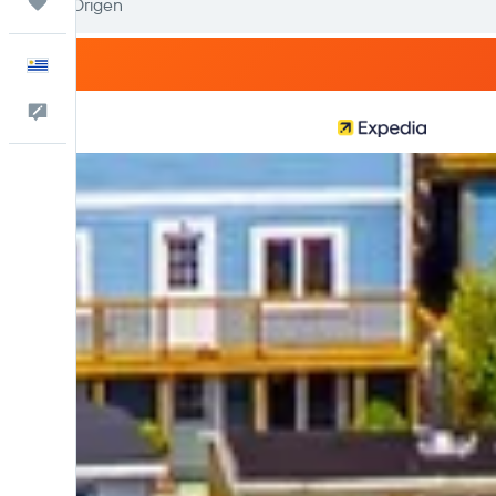
Trips
Español
Comentarios