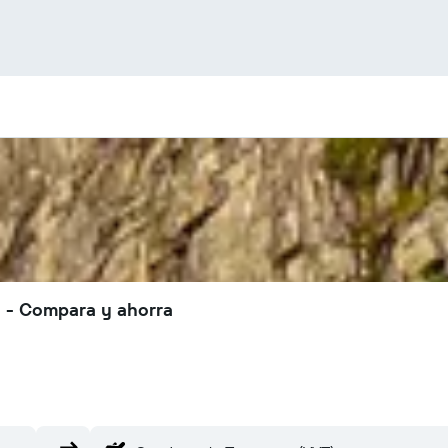
a - Compara y ahorra