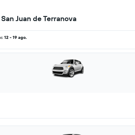
n San Juan de Terranova
as:
12 - 19 ago.