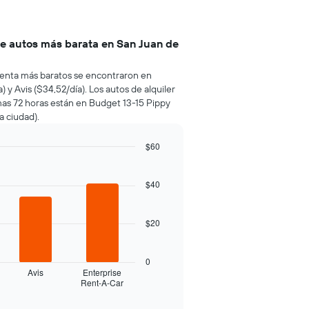
de autos más barata en San Juan de
e renta más baratos se encontraron en
) y Avis ($34,52/día). Los autos de alquiler
mas 72 horas están en Budget 13-15 Pippy
a ciudad).
$60
$40
$20
0
Avis
Enterprise
Rent-A-Car