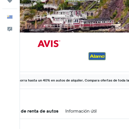
Trips
Español
Comentarios
Ahorra hasta un 40% en autos de alquiler. Compara ofertas de toda l
Ofertas de renta de autos
Información útil