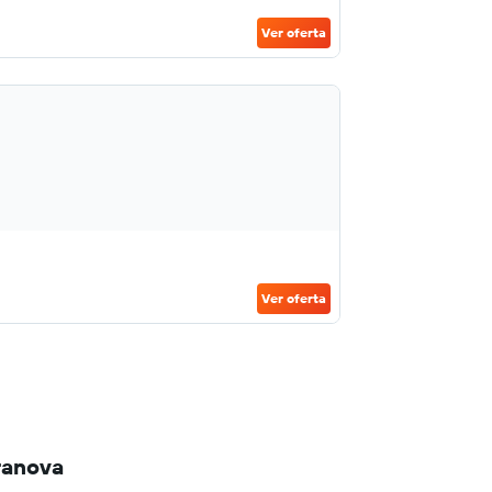
Ver oferta
Ver oferta
ranova