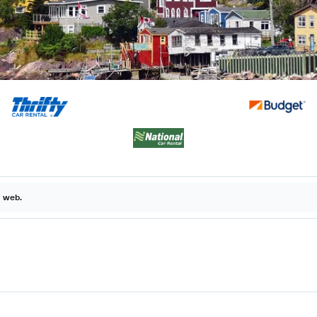
a web.