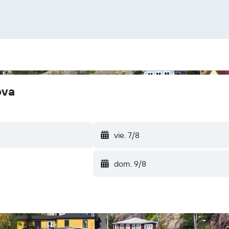
ova
vie. 7/8
dom. 9/8