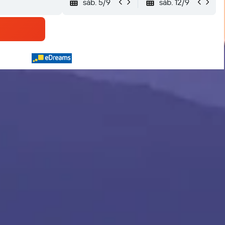
sáb. 5/9
sáb. 12/9