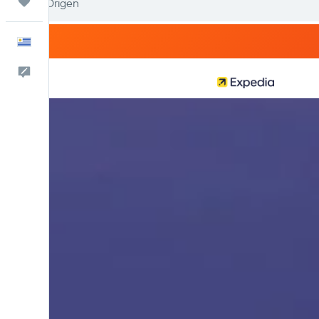
Trips
Español
Comentarios