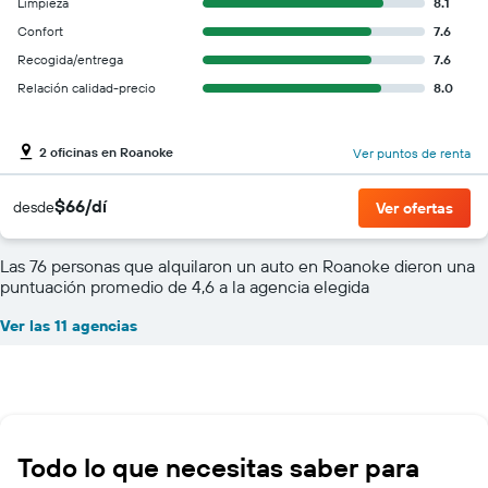
Limpieza
8.1
Confort
7.6
Recogida/entrega
7.6
Relación calidad-precio
8.0
2 oficinas en Roanoke
Ver puntos de renta
$66/dí
desde
Ver ofertas
Las 76 personas que alquilaron un auto en Roanoke dieron una
puntuación promedio de 4,6 a la agencia elegida
Ver las 11 agencias
Todo lo que necesitas saber para