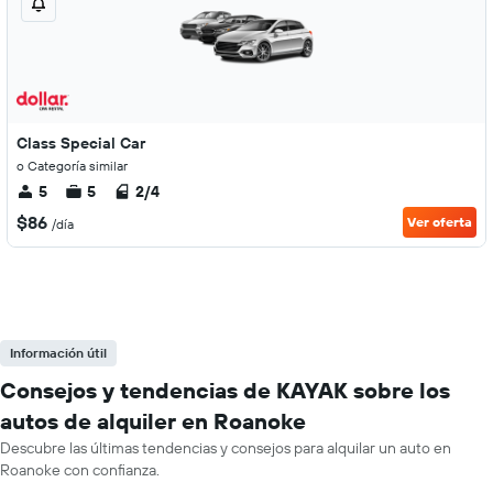
Class Special Car
o Categoría similar
5
5
2/4
$86
Ver oferta
/día
Información útil
Consejos y tendencias de KAYAK sobre los
autos de alquiler en Roanoke
Descubre las últimas tendencias y consejos para alquilar un auto en
Roanoke con confianza.