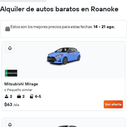
Alquiler de autos baratos en Roanoke
Estos son los mejores precios para estas fechas:
14 - 21 ago.
Mitsubishi Mirage
o Pequeño similar
2
2
4-5
$63
Ver oferta
/día