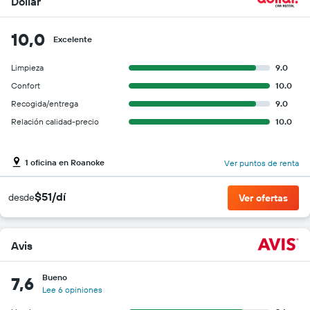
Dollar
10,0
Excelente
Limpieza
9.0
Confort
10.0
Recogida/entrega
9.0
Relación calidad-precio
10.0
1 oficina en Roanoke
Ver puntos de renta
$51/dí
desde
Ver ofertas
Avis
Bueno
7,6
Lee 6 opiniones