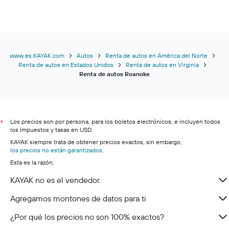
www.es.KAYAK.com
Autos
Renta de autos en América del Norte
Renta de autos en Estados Unidos
Renta de autos en Virginia
Renta de autos Roanoke
Los precios son por persona, para los boletos electrónicos, e incluyen todos
*
los impuestos y tasas en USD.
KAYAK siempre trata de obtener precios exactos, sin embargo,
los precios no están garantizados
.
Esta es la razón:
KAYAK no es el vendedor.
Agregamos montones de datos para ti
¿Por qué los precios no son 100% exactos?