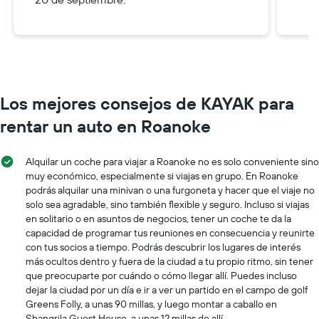
Los mejores consejos de KAYAK para
rentar un auto en Roanoke
Alquilar un coche para viajar a Roanoke no es solo conveniente sino
muy económico, especialmente si viajas en grupo. En Roanoke
podrás alquilar una minivan o una furgoneta y hacer que el viaje no
solo sea agradable, sino también flexible y seguro. Incluso si viajas
en solitario o en asuntos de negocios, tener un coche te da la
capacidad de programar tus reuniones en consecuencia y reunirte
con tus socios a tiempo. Podrás descubrir los lugares de interés
más ocultos dentro y fuera de la ciudad a tu propio ritmo, sin tener
que preocuparte por cuándo o cómo llegar allí. Puedes incluso
dejar la ciudad por un día e ir a ver un partido en el campo de golf
Greens Folly, a unas 90 millas, y luego montar a caballo en
Shangrila Guest House, a unas 12 millas de allí.