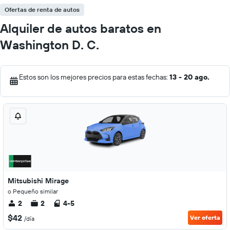
Ofertas de renta de autos
Alquiler de autos baratos en
Washington D. C.
Estos son los mejores precios para estas fechas:
13 - 20 ago.
Mitsubishi Mirage
o Pequeño similar
2
2
4-5
$42
Ver oferta
/día