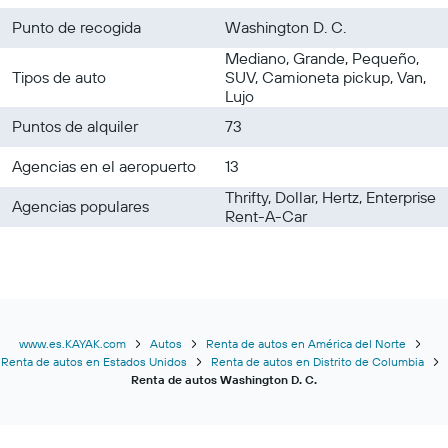
Punto de recogida
Washington D. C.
Mediano, Grande, Pequeño,
Tipos de auto
SUV, Camioneta pickup, Van,
Lujo
Puntos de alquiler
73
Agencias en el aeropuerto
13
Thrifty, Dollar, Hertz, Enterprise
Agencias populares
Rent-A-Car
www.es.KAYAK.com
Autos
Renta de autos en América del Norte
Renta de autos en Estados Unidos
Renta de autos en Distrito de Columbia
Renta de autos Washington D. C.