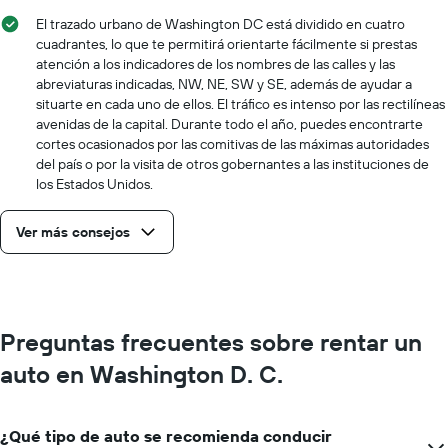
El trazado urbano de Washington DC está dividido en cuatro
cuadrantes, lo que te permitirá orientarte fácilmente si prestas
atención a los indicadores de los nombres de las calles y las
abreviaturas indicadas, NW, NE, SW y SE, además de ayudar a
situarte en cada uno de ellos. El tráfico es intenso por las rectilíneas
avenidas de la capital. Durante todo el año, puedes encontrarte
cortes ocasionados por las comitivas de las máximas autoridades
del país o por la visita de otros gobernantes a las instituciones de
los Estados Unidos.
Ver más consejos
Preguntas frecuentes sobre rentar un
auto en Washington D. C.
¿Qué tipo de auto se recomienda conducir