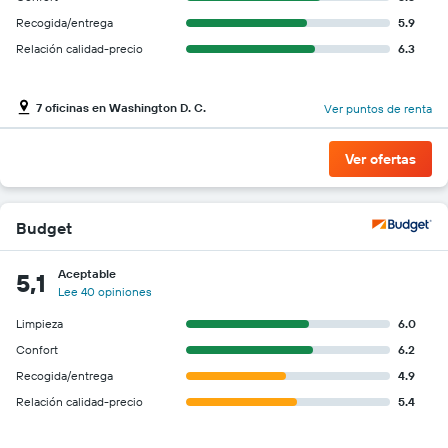
Recogida/entrega
5.9
Relación calidad-precio
6.3
7 oficinas en Washington D. C.
Ver puntos de renta
Ver ofertas
Budget
Aceptable
5,1
Lee 40 opiniones
Limpieza
6.0
Confort
6.2
Recogida/entrega
4.9
Relación calidad-precio
5.4