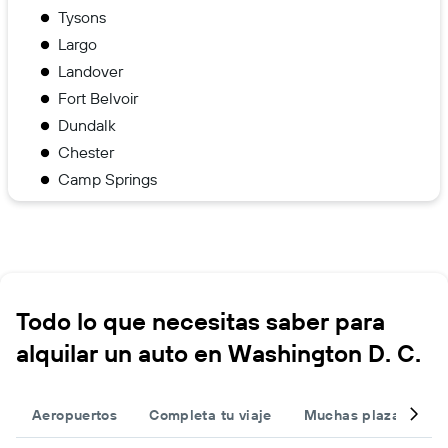
Tysons
Largo
Landover
Fort Belvoir
Dundalk
Chester
Camp Springs
Todo lo que necesitas saber para
alquilar un auto en Washington D. C.
Aeropuertos
Completa tu viaje
Muchas plazas
O