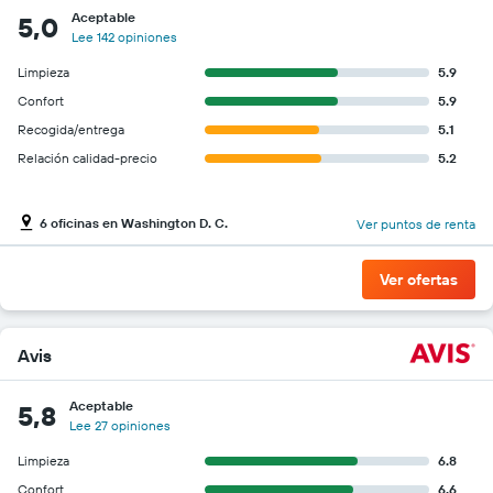
Aceptable
5,0
Lee 142 opiniones
Limpieza
5.9
Confort
5.9
Recogida/entrega
5.1
Relación calidad-precio
5.2
6 oficinas en Washington D. C.
Ver puntos de renta
Ver ofertas
Avis
Aceptable
5,8
Lee 27 opiniones
Limpieza
6.8
Confort
6.6