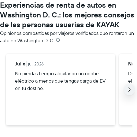
Experiencias de renta de autos en
Washington D. C.: los mejores consejos
de las personas usuarias de KAYAK
Opiniones compartidas por viajeros verificados que rentaron un
auto en Washington D. C.
Julie
Na
jul. 2026
No pierdas tiempo alquilando un coche
Deja
eléctrico a menos que tengas carga de EV
el r
en tu destino.