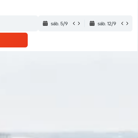
sáb. 5/9
sáb. 12/9