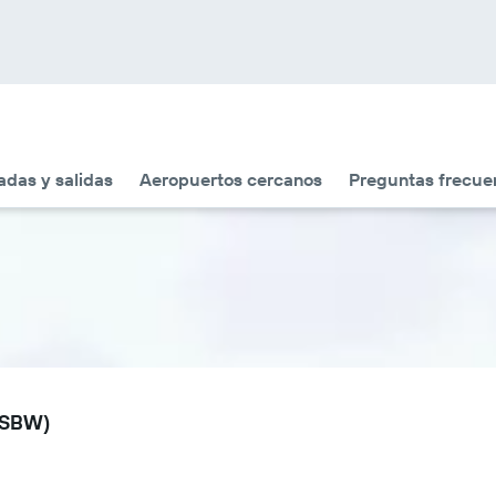
adas y salidas
Aeropuertos cercanos
Preguntas frecue
 (SBW)