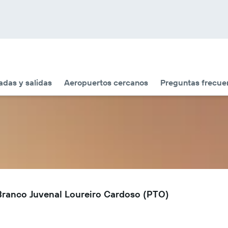
adas y salidas
Aeropuertos cercanos
Preguntas frecue
 Branco Juvenal Loureiro Cardoso (PTO)