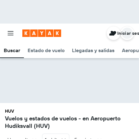
Iniciar se
Buscar
Estado de vuelo
Llegadas y salidas
Aeropu
HUV
Vuelos y estados de vuelos - en Aeropuerto
Hudiksvall (HUV)