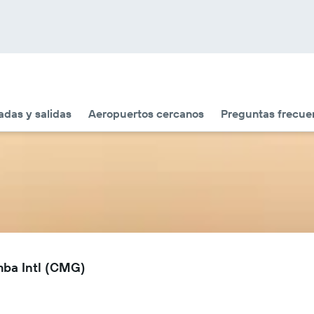
adas y salidas
Aeropuertos cercanos
Preguntas frecue
mba Intl (CMG)