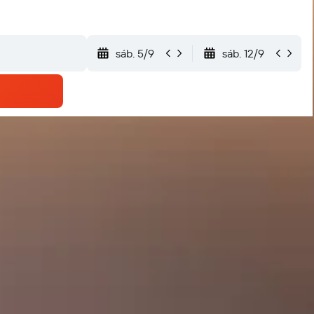
sáb. 5/9
sáb. 12/9