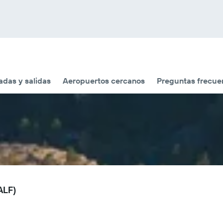
adas y salidas
Aeropuertos cercanos
Preguntas frecue
ALF)