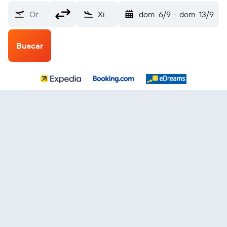
Origen
Xiamen Gaoqi Intl (XMN)
dom. 6/9
-
dom. 13/9
Buscar