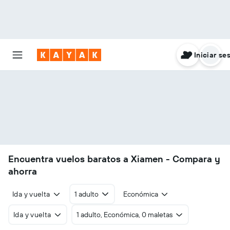
Iniciar se
Encuentra vuelos baratos a Xiamen - Compara y
ahorra
Ida y vuelta
1 adulto
Económica
Ida y vuelta
1 adulto, Económica, 0 maletas