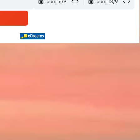
dom. 6/9
dom. 13/9