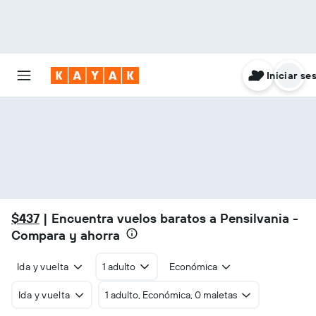
Iniciar se
$437
| Encuentra vuelos baratos a Pensilvania -
Compara y ahorra
Ida y vuelta
1 adulto
Económica
Ida y vuelta
1 adulto, Económica, 0 maletas