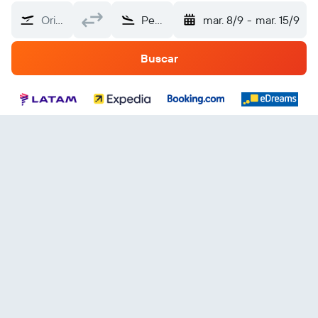
Origen
Pensilvania
mar. 8/9
-
mar. 15/9
Buscar