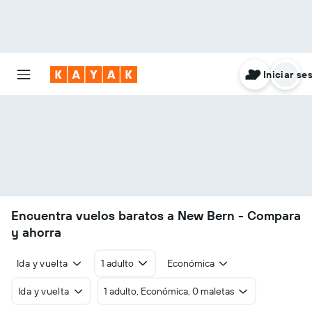
Iniciar se
Encuentra vuelos baratos a New Bern - Compara
y ahorra
Ida y vuelta
1 adulto
Económica
Ida y vuelta
1 adulto, Económica, 0 maletas