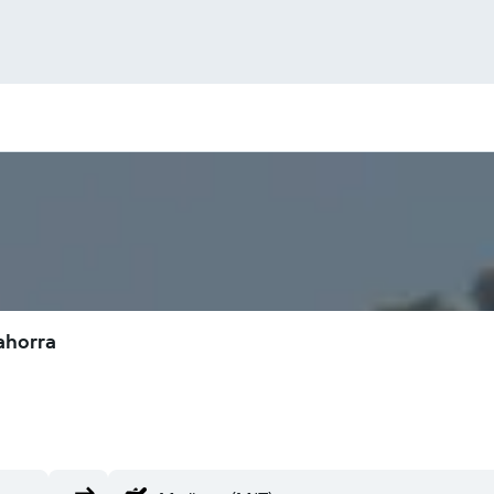
ahorra