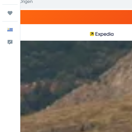
Trips
Español
Comentarios