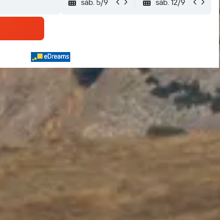
sáb. 5/9
sáb. 12/9