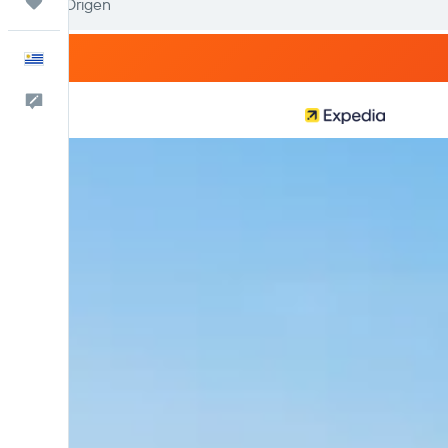
Trips
Español
Comentarios