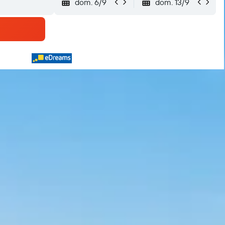
dom. 6/9
dom. 13/9