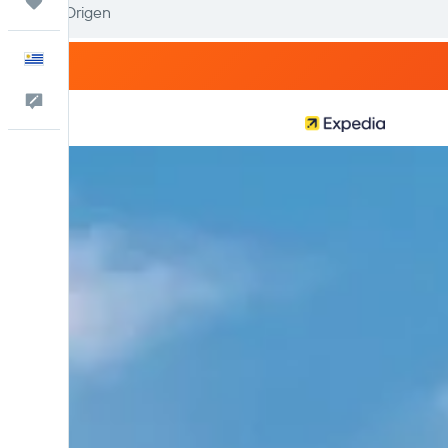
Trips
Español
Comentarios