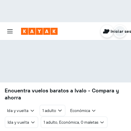
Iniciar se
Encuentra vuelos baratos a Ivalo - Compara y
ahorra
Ida y vuelta
1 adulto
Económica
Ida y vuelta
1 adulto, Económica, 0 maletas