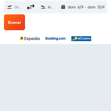
Origen
Ivalo (IVL)
dom. 6/9
-
dom. 13/9
Buscar