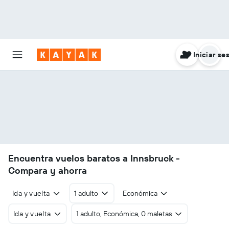
Iniciar se
Encuentra vuelos baratos a Innsbruck -
Compara y ahorra
Ida y vuelta
1 adulto
Económica
Ida y vuelta
1 adulto, Económica, 0 maletas