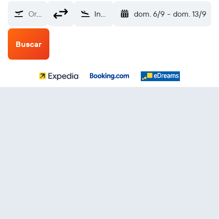
Origen
Innsbruck (INN)
dom. 6/9
-
dom. 13/9
Buscar