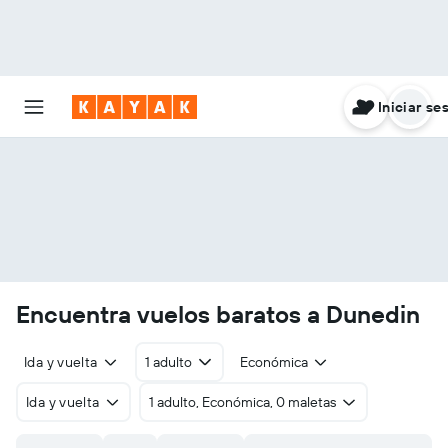
Iniciar se
Encuentra vuelos baratos a Dunedin
Ida y vuelta
1 adulto
Económica
Ida y vuelta
1 adulto, Económica, 0 maletas