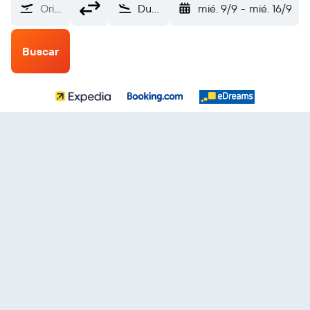
Origen
Dunedin (DUD)
mié. 9/9
-
mié. 16/9
Buscar