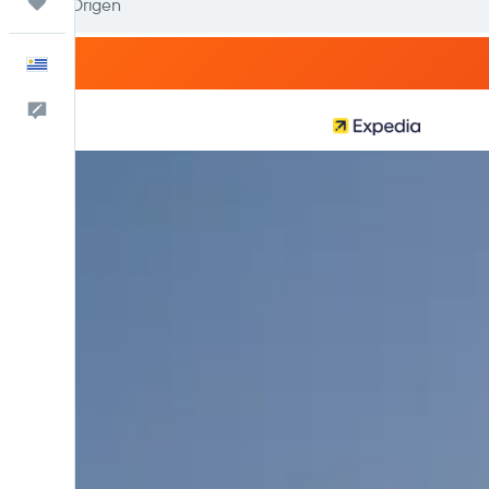
Trips
Español
Comentarios