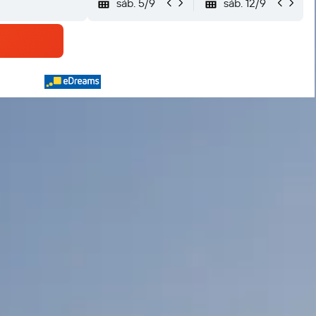
sáb. 5/9
sáb. 12/9