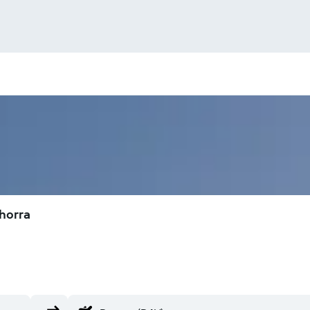
horra