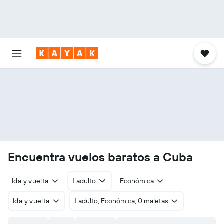
Encuentra vuelos baratos a Cuba
Ida y vuelta
1 adulto
Económica
Ida y vuelta
1 adulto, Económica, 0 maletas