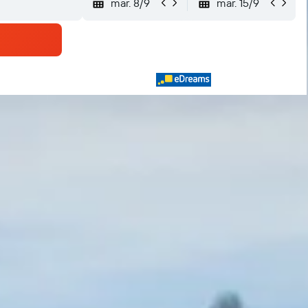
mar. 8/9
mar. 15/9