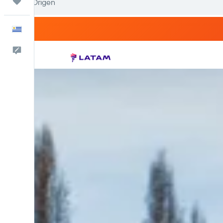
Trips
Español
Comentarios