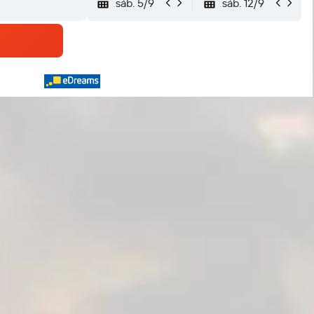
sáb. 5/9
sáb. 12/9