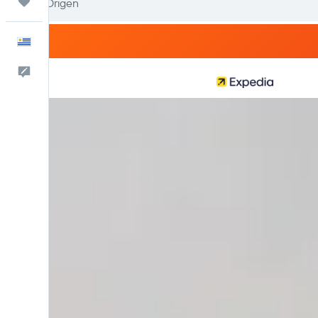
Trips
Español
Comentarios