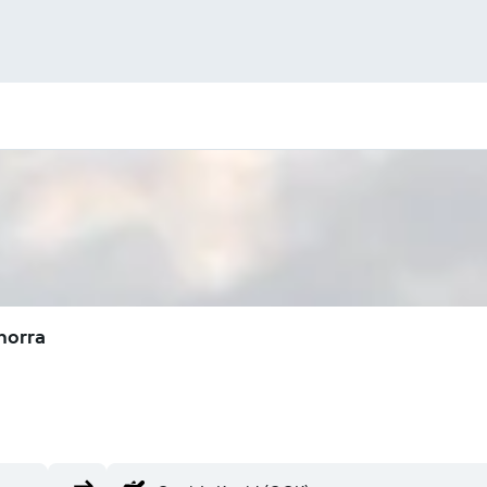
horra