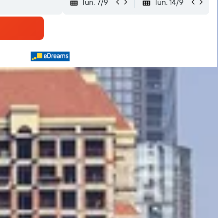
lun. 7/9
lun. 14/9