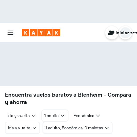
Iniciar se
Encuentra vuelos baratos a Blenheim - Compara
y ahorra
Ida y vuelta
1 adulto
Económica
Ida y vuelta
1 adulto, Económica, 0 maletas