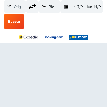
Origen
Blenheim (BHE)
lun. 7/9
-
lun. 14/9
Buscar