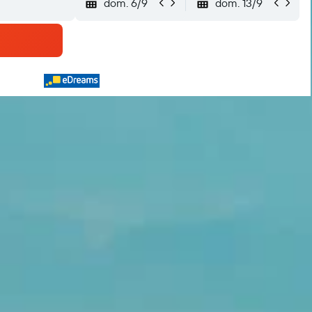
dom. 6/9
dom. 13/9