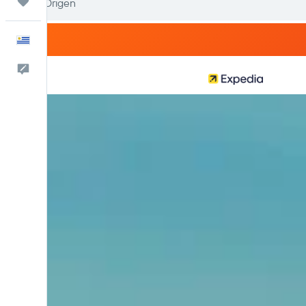
Trips
Español
Comentarios