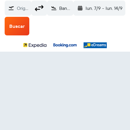
Origen
Bangkok Internacional Don Mueang (DMK)
lun. 7/9
-
lun. 14/9
Buscar