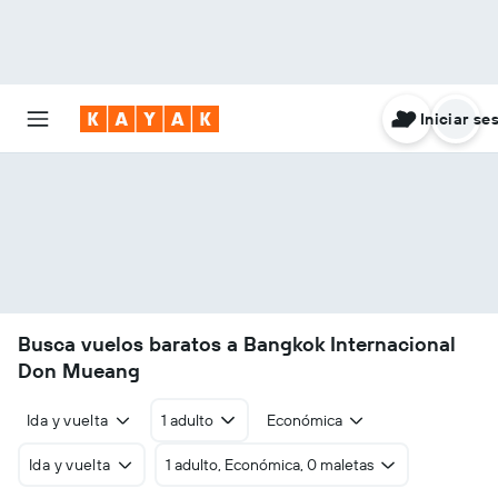
Iniciar se
Busca vuelos baratos a Bangkok Internacional
Don Mueang
Ida y vuelta
1 adulto
Económica
Ida y vuelta
1 adulto, Económica, 0 maletas