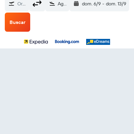
Origen
Agadir-Al Massira (AGA)
dom. 6/9
-
dom. 13/9
Buscar