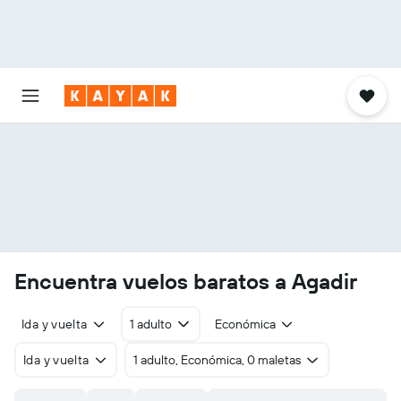
Encuentra vuelos baratos a Agadir
Ida y vuelta
1 adulto
Económica
Ida y vuelta
1 adulto, Económica, 0 maletas