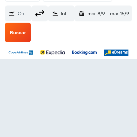
Origen
Internacional de Monterrey (MTY)
mar. 8/9
-
mar. 15/9
Buscar