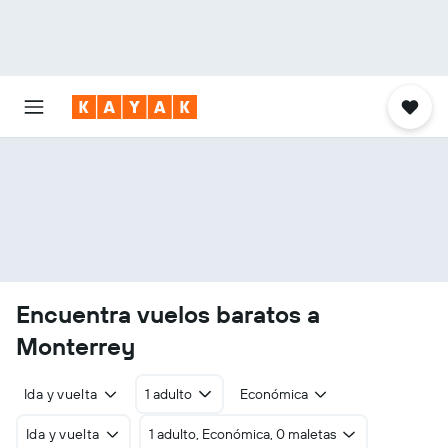
Encuentra vuelos baratos a
Monterrey
Ida y vuelta
1 adulto
Económica
Ida y vuelta
1 adulto, Económica, 0 maletas