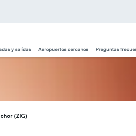
adas y salidas
Aeropuertos cercanos
Preguntas frecue
nchor (ZIG)