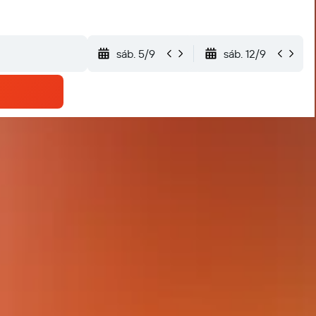
sáb. 5/9
sáb. 12/9