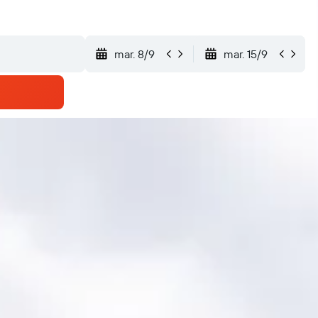
mar. 8/9
mar. 15/9