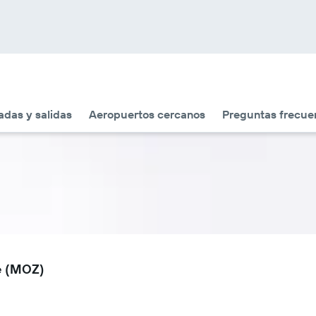
adas y salidas
Aeropuertos cercanos
Preguntas frecue
e (MOZ)