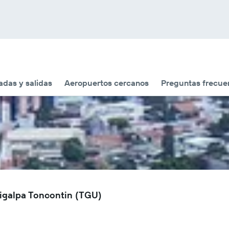
adas y salidas
Aeropuertos cercanos
Preguntas frecue
cigalpa Toncontin (TGU)