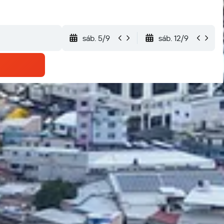
sáb. 5/9
sáb. 12/9