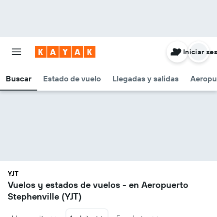
Iniciar se
Buscar
Estado de vuelo
Llegadas y salidas
Aeropu
YJT
Vuelos y estados de vuelos - en Aeropuerto
Stephenville (YJT)