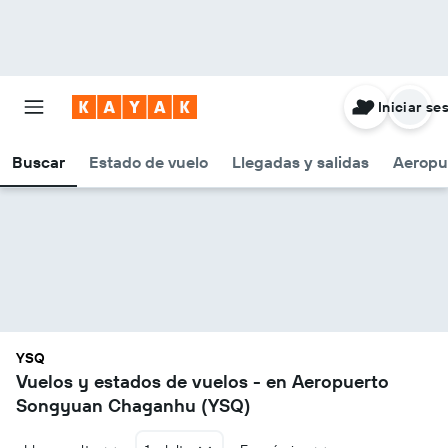
Iniciar se
Buscar
Estado de vuelo
Llegadas y salidas
Aeropu
YSQ
Vuelos y estados de vuelos - en Aeropuerto
Songyuan Chaganhu (YSQ)